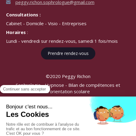
peggy.richon.sophrologue@gmail.com
Consultations :
Cabinet - Domicile - Visio - Entreprises
Horaires
:
Lundi - vendredi sur rendez-vous, samedi 1 fois/mois
Prendre rendez-vous
©2020 Peggy Richon
Sophrologie - Hypnose - Bilan de compétences et
d'orientation scolaire
Plan du site
Mentions légales