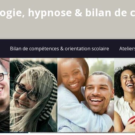
logie, hypnose & bilan de
Bilan de compétences & orientation scolaire
Atelier