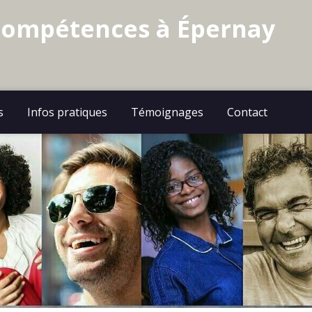
 compétences à Épernay
s
Infos pratiques
Témoignages
Contact