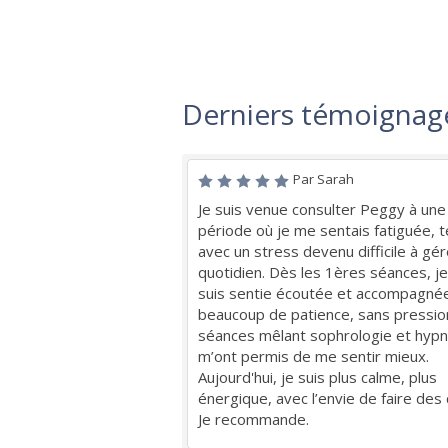
Derniers témoignag
Par Sarah
Je suis venue consulter Peggy à une
période où je me sentais fatiguée, 
avec un stress devenu difficile à gér
quotidien. Dès les 1ères séances, j
suis sentie écoutée et accompagné
beaucoup de patience, sans pressio
séances mêlant sophrologie et hyp
m’ont permis de me sentir mieux.
Aujourd'hui, je suis plus calme, plus
énergique, avec l’envie de faire des
Je recommande.