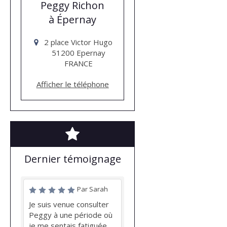
Peggy Richon
à Épernay
2 place Victor Hugo
51200
Epernay
FRANCE
Afficher le téléphone
Dernier témoignage
Par Sarah
Je suis venue consulter
Peggy à une période où
je me sentais fatiguée,