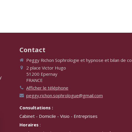
Contact
Peggy Richon Sophrologie et hypnose et bilan de 
2 place Victor Hugo
51200
Epernay
y
FRANCE
Afficher le téléphone
peggy.richon.sophrologue@gmail.com
Consultations :
Cabinet - Domicile - Visio - Entreprises
Horaires
: