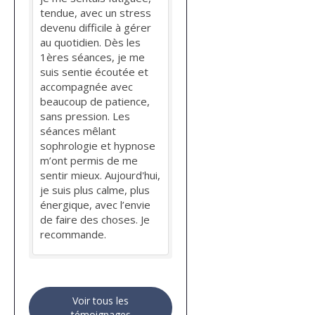
tendue, avec un stress
devenu difficile à gérer
au quotidien. Dès les
1ères séances, je me
suis sentie écoutée et
accompagnée avec
beaucoup de patience,
sans pression. Les
séances mêlant
sophrologie et hypnose
m’ont permis de me
sentir mieux. Aujourd'hui,
je suis plus calme, plus
énergique, avec l’envie
de faire des choses. Je
recommande.
Voir tous les
témoignages